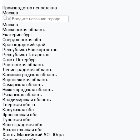
Производство пеностекла
Москва
Москва
Московская область
Екатерингбург
Свердловская обл.
Краснодарский край
Республика Башкортостан
Республика Татарстан
Санкт-Петербург
Ростовская область
Ленинградская область
Калининградская область
Воронежская область
Самарская область
Нижегородская область
Рязанская область
Владимирская область
Тверская обл-ть
Калужская обл.
Ярославская обл.
Тульская обл.
Волгоградская обл.
Архангельская обл.
Ханты-Мансийский АО - Югра
Смоленская обл.