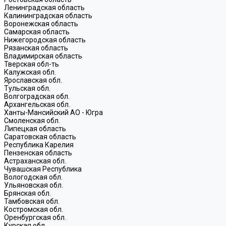
Ленинградская область
Калининградская область
Воронежская область
Самарская область
Нижегородская область
Рязанская область
Владимирская область
Тверская обл-ть
Калужская обл.
Ярославская обл.
Тульская обл.
Волгоградская обл.
Архангельская обл.
Ханты-Мансийский АО - Югра
Смоленская обл.
Липецкая область
Саратовская область
Республика Карелия
Пензенская область
Астраханская обл.
Чувашская Республика
Вологодская обл.
Ульяновская обл.
Брянская обл.
Тамбовская обл.
Костромская обл.
Оренбургская обл.
Курская обл.