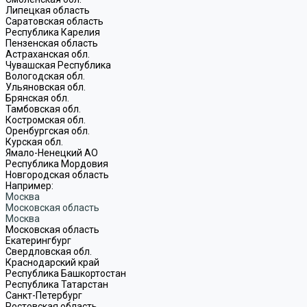
Липецкая область
Саратовская область
Республика Карелия
Пензенская область
Астраханская обл.
Чувашская Республика
Вологодская обл.
Ульяновская обл.
Брянская обл.
Тамбовская обл.
Костромская обл.
Оренбургская обл.
Курская обл.
Ямало-Ненецкий АО
Республика Мордовия
Новгородская область
Например:
Москва
Московская область
Москва
Московская область
Екатерингбург
Свердловская обл.
Краснодарский край
Республика Башкортостан
Республика Татарстан
Санкт-Петербург
Ростовская область