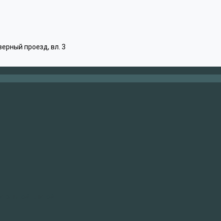
верный проезд, вл. 3
ительной плитой