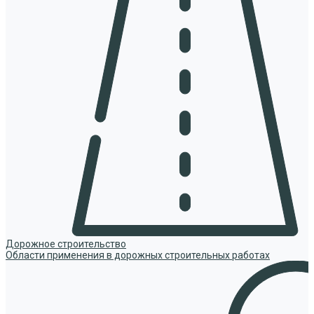
Дорожное строительство
Области применения в дорожных строительных работах