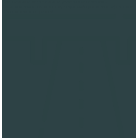
Специальные строительные работы с пеностеклом
Тепловая изоляция неэксплуатируемой крыши из профнастила
Облегчение конструкций