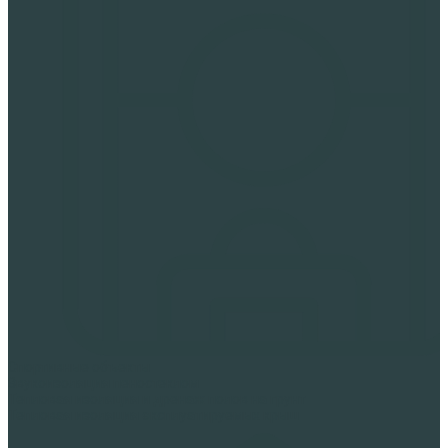
Спортивные объекты
Звукоизоляция пеностеклом
Тепловая изоляция и дренаж полов на грунт
Тепловая изоляция эксплуатируемых крыш