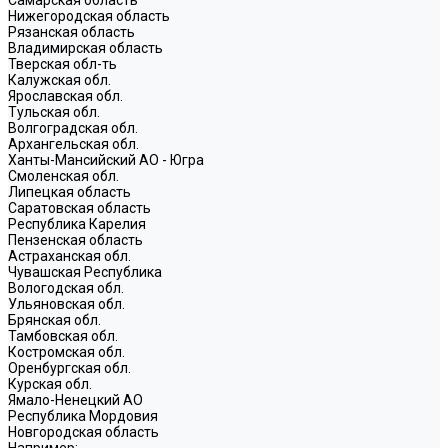
Нижегородская область
Рязанская область
Владимирская область
Тверская обл-ть
Калужская обл.
Ярославская обл.
Тульская обл.
Волгоградская обл.
Архангельская обл.
Ханты-Мансийский АО - Югра
Смоленская обл.
Липецкая область
Саратовская область
Республика Карелия
Пензенская область
Астраханская обл.
Чувашская Республика
Вологодская обл.
Ульяновская обл.
Брянская обл.
Тамбовская обл.
Костромская обл.
Оренбургская обл.
Курская обл.
Ямало-Ненецкий АО
Республика Мордовия
Новгородская область
Например: