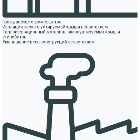
Гражданское строительство
Изоляция неэксплуатируемой крыши пеностеклом
Теплоизоляционный материал эксплуатируемых крыш и
стилобатов
Уменьшение веса конструкций пеностеклом