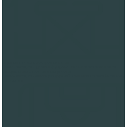
Агропромышленное строительство
Теплоизоляция и дренаж фундаментов мелкого заложения
Специальные строительные работы
Теплоизоляция неэксплуатируемой крыши по железобетонному
основанию