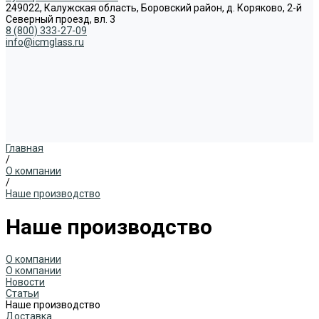
249022, Калужская область, Боровский район, д. Коряково, 2-й
Северный проезд, вл. 3
8 (800) 333-27-09
info@icmglass.ru
Главная
/
О компании
/
Наше производство
Наше производство
О компании
О компании
Новости
Статьи
Наше производство
Доставка