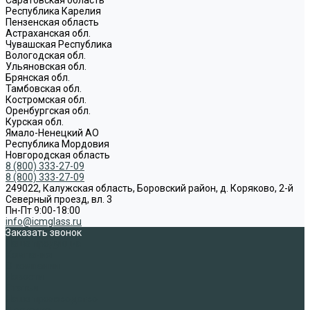
Республика Карелия
Пензенская область
Астраханская обл.
Чувашская Республика
Вологодская обл.
Ульяновская обл.
Брянская обл.
Тамбовская обл.
Костромская обл.
Оренбургская обл.
Курская обл.
Ямало-Ненецкий АО
Республика Мордовия
Новгородская область
8 (800) 333-27-09
8 (800) 333-27-09
249022, Калужская область, Боровский район, д. Коряково, 2-й
Северный проезд, вл. 3
Пн-Пт 9:00-18:00
info@icmglass.ru
Заказать звонок
Наша продукция
Компания
О компании
Новости
Статьи
Наше производство
Доставка