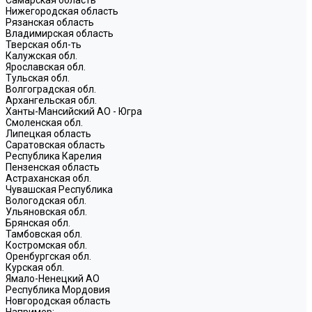
Нижегородская область
Рязанская область
Владимирская область
Тверская обл-ть
Калужская обл.
Ярославская обл.
Тульская обл.
Волгоградская обл.
Архангельская обл.
Ханты-Мансийский АО - Югра
Смоленская обл.
Липецкая область
Саратовская область
Республика Карелия
Пензенская область
Астраханская обл.
Чувашская Республика
Вологодская обл.
Ульяновская обл.
Брянская обл.
Тамбовская обл.
Костромская обл.
Оренбургская обл.
Курская обл.
Ямало-Ненецкий АО
Республика Мордовия
Новгородская область
Например: