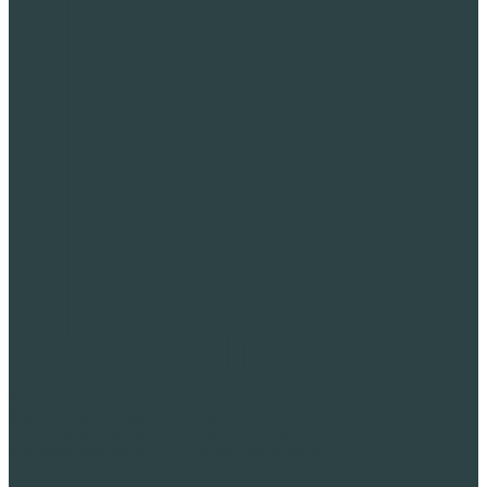
Спортивные объекты
Звукоизоляция пеностеклом
Тепловая изоляция и дренаж полов на грунт
Тепловая изоляция эксплуатируемых крыш