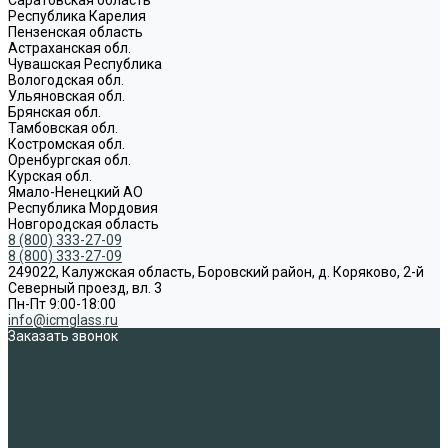
Республика Карелия
Пензенская область
Астраханская обл.
Чувашская Республика
Вологодская обл.
Ульяновская обл.
Брянская обл.
Тамбовская обл.
Костромская обл.
Оренбургская обл.
Курская обл.
Ямало-Ненецкий АО
Республика Мордовия
Новгородская область
8 (800) 333-27-09
8 (800) 333-27-09
249022, Калужская область, Боровский район, д. Коряково, 2-й
Северный проезд, вл. 3
Пн-Пт 9:00-18:00
info@icmglass.ru
Заказать звонок
Наша продукция
Компания
О компании
Новости
Статьи
Наше производство
Доставка