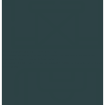
Агропромышленное строительство
Теплоизоляция и дренаж фундаментов мелкого заложения
Специальные строительные работы
Теплоизоляция неэксплуатируемой крыши по железобетонному
основанию