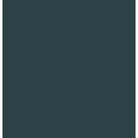
Специальные строительные работы с пеностеклом
Тепловая изоляция неэксплуатируемой крыши из профнастила
Облегчение конструкций