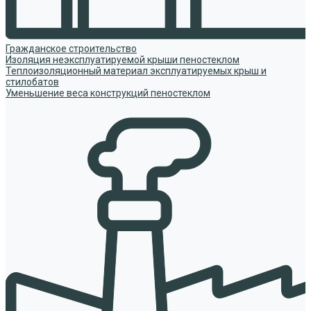
Гражданское строительство
Изоляция неэксплуатируемой крыши пеностеклом
Теплоизоляционный материал эксплуатируемых крыш и
стилобатов
Уменьшение веса конструкций пеностеклом