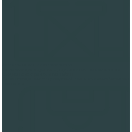
Агропромышленное строительство
Теплоизоляция и дренаж фундаментов мелкого заложения
Специальные строительные работы
Теплоизоляция неэксплуатируемой крыши по железобетонному
основанию