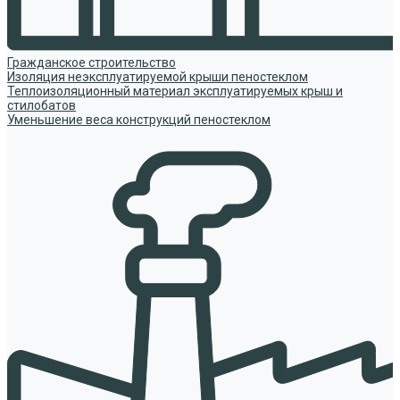
Гражданское строительство
Изоляция неэксплуатируемой крыши пеностеклом
Теплоизоляционный материал эксплуатируемых крыш и
стилобатов
Уменьшение веса конструкций пеностеклом