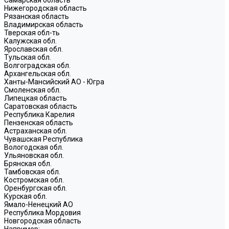
Нижегородская область
Рязанская область
Владимирская область
Тверская обл-ть
Калужская обл.
Ярославская обл.
Тульская обл.
Волгоградская обл.
Архангельская обл.
Ханты-Мансийский АО - Югра
Смоленская обл.
Липецкая область
Саратовская область
Республика Карелия
Пензенская область
Астраханская обл.
Чувашская Республика
Вологодская обл.
Ульяновская обл.
Брянская обл.
Тамбовская обл.
Костромская обл.
Оренбургская обл.
Курская обл.
Ямало-Ненецкий АО
Республика Мордовия
Новгородская область
Например: