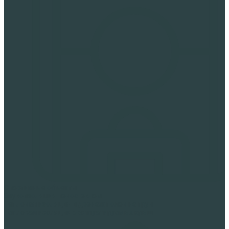
Спортивные объекты
Звукоизоляция пеностеклом
Тепловая изоляция и дренаж полов на грунт
Тепловая изоляция эксплуатируемых крыш