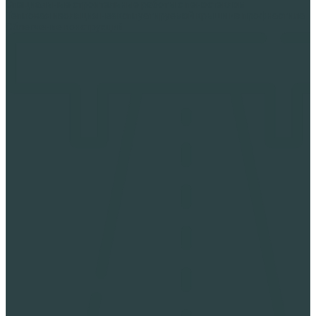
Специальные строительные работы с пеностеклом
Тепловая изоляция неэксплуатируемой крыши из профнастила
Облегчение конструкций