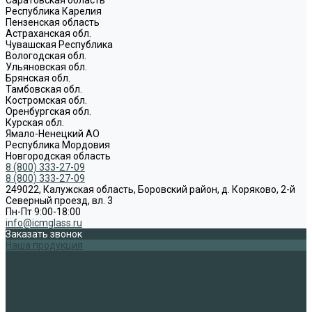
Республика Карелия
Пензенская область
Астраханская обл.
Чувашская Республика
Вологодская обл.
Ульяновская обл.
Брянская обл.
Тамбовская обл.
Костромская обл.
Оренбургская обл.
Курская обл.
Ямало-Ненецкий АО
Республика Мордовия
Новгородская область
8 (800) 333-27-09
8 (800) 333-27-09
249022, Калужская область, Боровский район, д. Коряково, 2-й
Северный проезд, вл. 3
Пн-Пт 9:00-18:00
info@icmglass.ru
Заказать звонок
Наша продукция
Компания
О компании
Новости
Статьи
Наше производство
Доставка