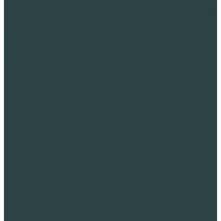
Специальные строительные работы с пеностеклом
Тепловая изоляция неэксплуатируемой крыши из профнастила
Облегчение конструкций