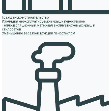
Гражданское строительство
Изоляция неэксплуатируемой крыши пеностеклом
Теплоизоляционный материал эксплуатируемых крыш и
стилобатов
Уменьшение веса конструкций пеностеклом