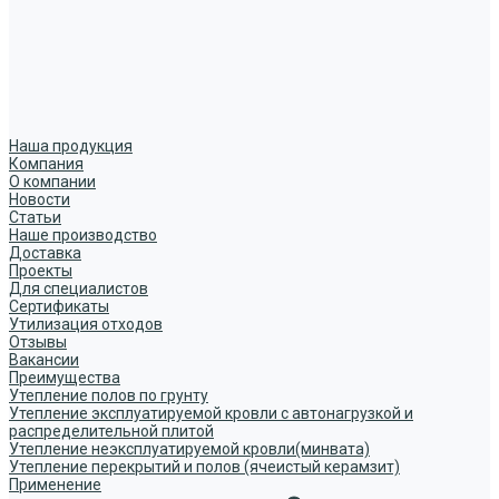
Наша продукция
Компания
О компании
Новости
Статьи
Наше производство
Доставка
Проекты
Для специалистов
Сертификаты
Утилизация отходов
Отзывы
Вакансии
Преимущества
Утепление полов по грунту
Утепление эксплуатируемой кровли с автонагрузкой и
распределительной плитой
Утепление неэксплуатируемой кровли(минвата)
Утепление перекрытий и полов (ячеистый керамзит)
Применение