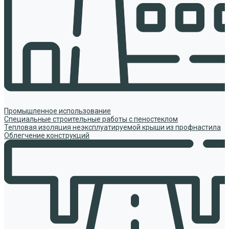
Промышленное использование
Специальные строительные работы с пеностеклом
Тепловая изоляция неэксплуатируемой крыши из профнастила
Облегчение конструкций