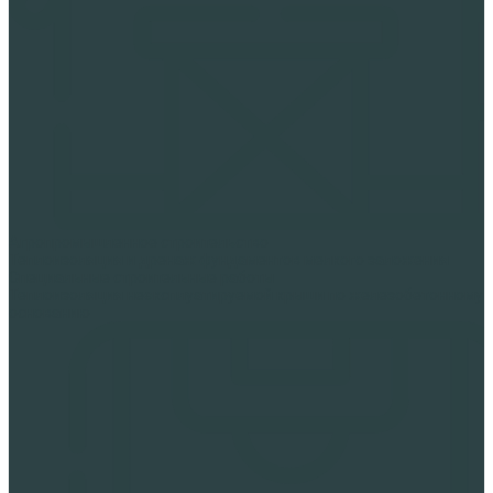
Агропромышленное строительство
Теплоизоляция и дренаж фундаментов мелкого заложения
Специальные строительные работы
Теплоизоляция неэксплуатируемой крыши по железобетонному
основанию