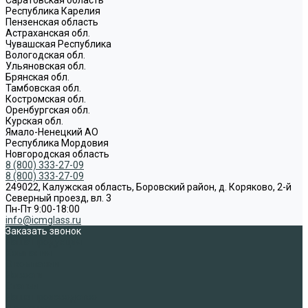
Республика Карелия
Пензенская область
Астраханская обл.
Чувашская Республика
Вологодская обл.
Ульяновская обл.
Брянская обл.
Тамбовская обл.
Костромская обл.
Оренбургская обл.
Курская обл.
Ямало-Ненецкий АО
Республика Мордовия
Новгородская область
8 (800) 333-27-09
8 (800) 333-27-09
249022, Калужская область, Боровский район, д. Коряково, 2-й
Северный проезд, вл. 3
Пн-Пт 9:00-18:00
info@icmglass.ru
Заказать звонок
Наша продукция
Компания
О компании
Новости
Статьи
Наше производство
Доставка