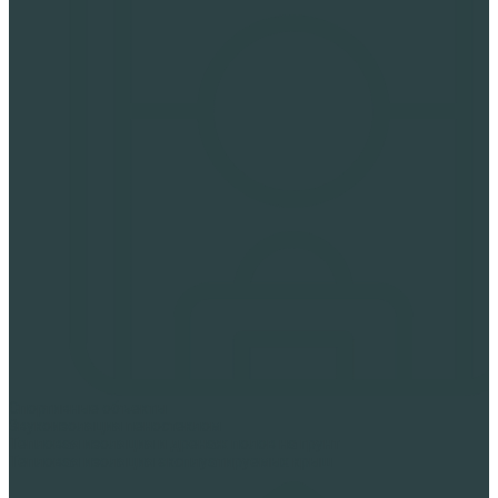
Спортивные объекты
Звукоизоляция пеностеклом
Тепловая изоляция и дренаж полов на грунт
Тепловая изоляция эксплуатируемых крыш