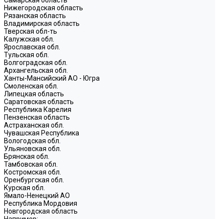
Нижегородская область
Рязанская область
Владимирская область
Тверская обл-ть
Калужская обл.
Ярославская обл.
Тульская обл.
Волгоградская обл.
Архангельская обл.
Ханты-Мансийский АО - Югра
Смоленская обл.
Липецкая область
Саратовская область
Республика Карелия
Пензенская область
Астраханская обл.
Чувашская Республика
Вологодская обл.
Ульяновская обл.
Брянская обл.
Тамбовская обл.
Костромская обл.
Оренбургская обл.
Курская обл.
Ямало-Ненецкий АО
Республика Мордовия
Новгородская область
Например: