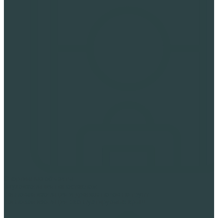
Спортивные объекты
Звукоизоляция пеностеклом
Тепловая изоляция и дренаж полов на грунт
Тепловая изоляция эксплуатируемых крыш