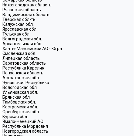
Нижегородская область
Рязанская область
Владимирская область
Тверская обл-ть
Калужская обл.
Ярославская обл.
Тульская обл.
Волгоградская обл.
Архангельская обл.
Ханты-Мансийский АО - Югра
Смоленская обл.
Липецкая область
Саратовская область
Республика Карелия
Пензенская область
Астраханская обл.
Чувашская Республика
Вологодская обл.
Ульяновская обл.
Брянская обл.
Тамбовская обл.
Костромская обл.
Оренбургская обл.
Курская обл.
Ямало-Ненецкий АО
Республика Мордовия
Новгородская область
Например: