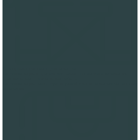
Агропромышленное строительство
Теплоизоляция и дренаж фундаментов мелкого заложения
Специальные строительные работы
Теплоизоляция неэксплуатируемой крыши по железобетонному
основанию