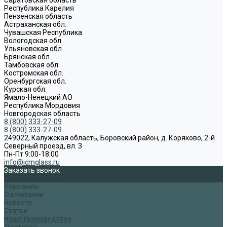
Республика Карелия
Пензенская область
Астраханская обл.
Чувашская Республика
Вологодская обл.
Ульяновская обл.
Брянская обл.
Тамбовская обл.
Костромская обл.
Оренбургская обл.
Курская обл.
Ямало-Ненецкий АО
Республика Мордовия
Новгородская область
8 (800) 333-27-09
8 (800) 333-27-09
249022, Калужская область, Боровский район, д. Коряково, 2-й
Северный проезд, вл. 3
Пн-Пт 9:00-18:00
info@icmglass.ru
Заказать звонок
Наша продукция
Компания
О компании
Новости
Статьи
Наше производство
Доставка