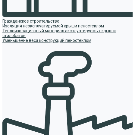
Гражданское строительство
Изоляция неэксплуатируемой крыши пеностеклом
Теплоизоляционный материал эксплуатируемых крыш и
стилобатов
Уменьшение веса конструкций пеностеклом