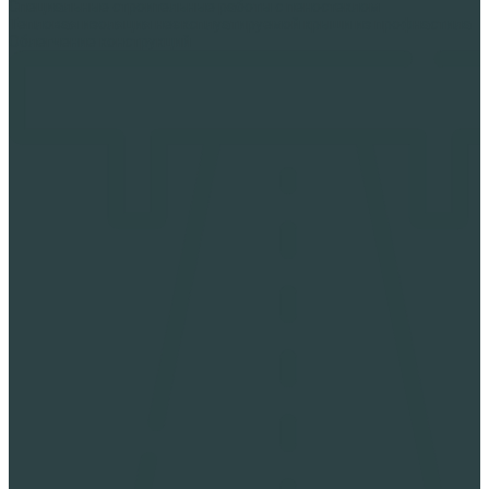
Специальные строительные работы с пеностеклом
Тепловая изоляция неэксплуатируемой крыши из профнастила
Облегчение конструкций