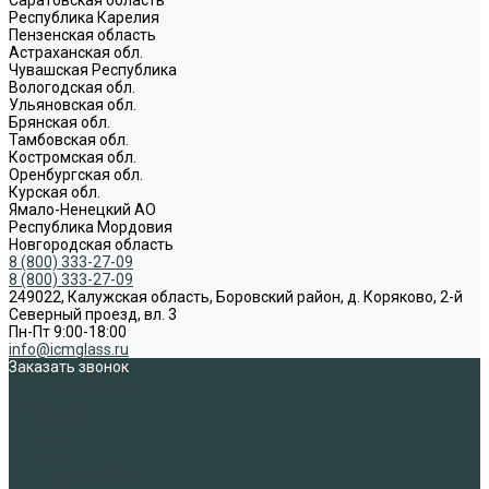
Республика Карелия
Пензенская область
Астраханская обл.
Чувашская Республика
Вологодская обл.
Ульяновская обл.
Брянская обл.
Тамбовская обл.
Костромская обл.
Оренбургская обл.
Курская обл.
Ямало-Ненецкий АО
Республика Мордовия
Новгородская область
8 (800) 333-27-09
8 (800) 333-27-09
249022, Калужская область, Боровский район, д. Коряково, 2-й
Северный проезд, вл. 3
Пн-Пт 9:00-18:00
info@icmglass.ru
Заказать звонок
Наша продукция
Компания
О компании
Новости
Статьи
Наше производство
Доставка