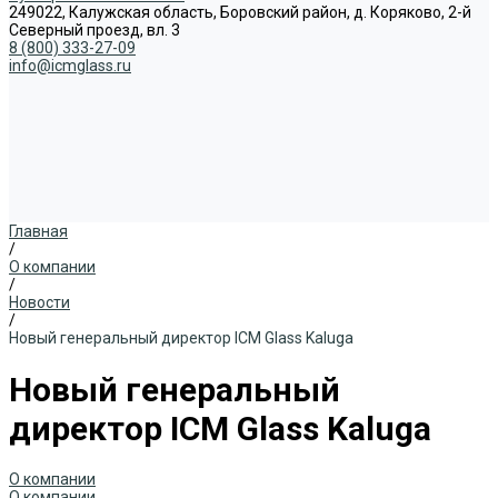
249022, Калужская область, Боровский район, д. Коряково, 2-й
Северный проезд, вл. 3
8 (800) 333-27-09
info@icmglass.ru
Главная
/
О компании
/
Новости
/
Новый генеральный директор ICM Glass Kaluga
Новый генеральный
директор ICM Glass Kaluga
О компании
О компании