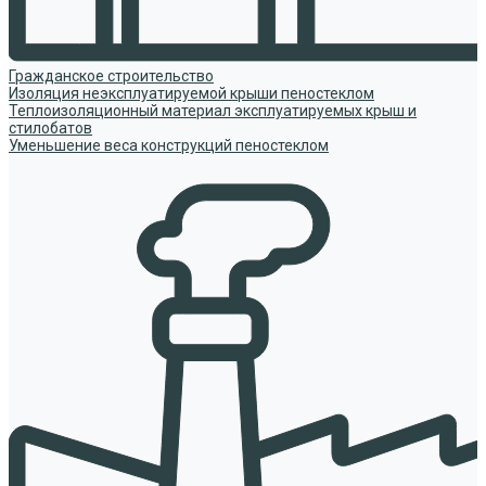
Гражданское строительство
Изоляция неэксплуатируемой крыши пеностеклом
Теплоизоляционный материал эксплуатируемых крыш и
стилобатов
Уменьшение веса конструкций пеностеклом