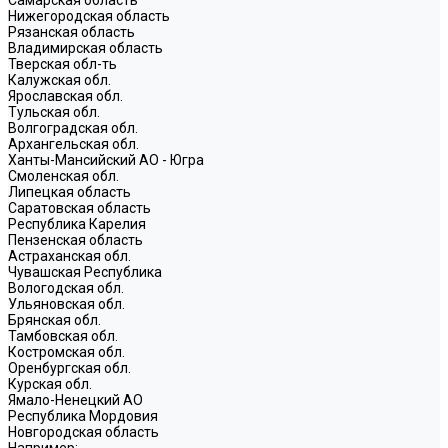
Нижегородская область
Рязанская область
Владимирская область
Тверская обл-ть
Калужская обл.
Ярославская обл.
Тульская обл.
Волгоградская обл.
Архангельская обл.
Ханты-Мансийский АО - Югра
Смоленская обл.
Липецкая область
Саратовская область
Республика Карелия
Пензенская область
Астраханская обл.
Чувашская Республика
Вологодская обл.
Ульяновская обл.
Брянская обл.
Тамбовская обл.
Костромская обл.
Оренбургская обл.
Курская обл.
Ямало-Ненецкий АО
Республика Мордовия
Новгородская область
Например: