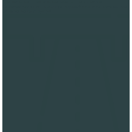
Специальные строительные работы с пеностеклом
Тепловая изоляция неэксплуатируемой крыши из профнастила
Облегчение конструкций