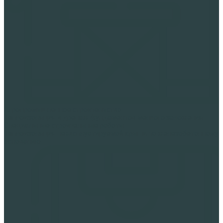
Агропромышленное строительство
Теплоизоляция и дренаж фундаментов мелкого заложения
Специальные строительные работы
Теплоизоляция неэксплуатируемой крыши по железобетонному
основанию