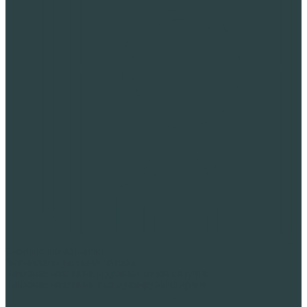
Спортивные объекты
Звукоизоляция пеностеклом
Тепловая изоляция и дренаж полов на грунт
Тепловая изоляция эксплуатируемых крыш