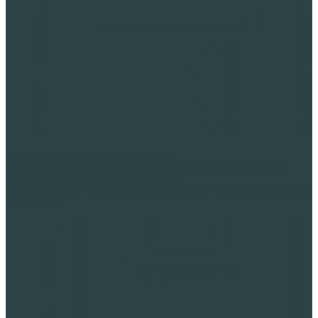
Агропромышленное строительство
Теплоизоляция и дренаж фундаментов мелкого заложения
Специальные строительные работы
Теплоизоляция неэксплуатируемой крыши по железобетонному
основанию