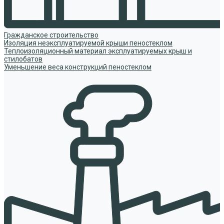
Гражданское строительство
Изоляция неэксплуатируемой крыши пеностеклом
Теплоизоляционный материал эксплуатируемых крыш и
стилобатов
Уменьшение веса конструкций пеностеклом