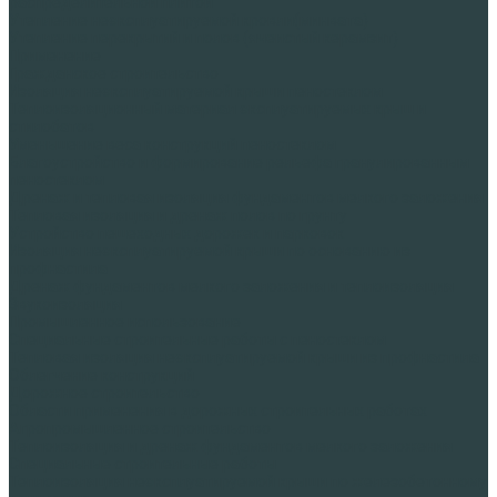
распределительной плитой
Утепление неэксплуатируемой кровли(минвата)
Утепление перекрытий и полов (ячеистый керамзит)
Применение
Гражданское строительство
Изоляция неэксплуатируемой крыши пеностеклом
Теплоизоляционный материал эксплуатируемых крыш и
стилобатов
Уменьшение веса конструкций пеностеклом
Благоустройство и формирование рельефа гранулированным
пеностеклом
Дренаж и тепловая изоляция фундаментов мелкого заложения
Тепловая изоляция и дренаж полов по грунту
Устройство пешеходных дорожек и парковок
Изоляция неэксплуатируемой крыши по основанию из
профнастила
Дренаж фундаментов мелкого заложения и теплоизоляция
Звукоизоляция
Промышленное использование
Специальные строительные работы с пеностеклом
Тепловая изоляция неэксплуатируемой крыши из профнастила
Облегчение конструкций
Дорожное строительство
Области применения в дорожных строительных работах
Агропромышленное строительство
Теплоизоляция и дренаж фундаментов мелкого заложения
Специальные строительные работы
Теплоизоляция неэксплуатируемой крыши по железобетонному