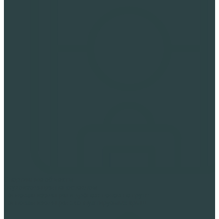
Спортивные объекты
Звукоизоляция пеностеклом
Тепловая изоляция и дренаж полов на грунт
Тепловая изоляция эксплуатируемых крыш