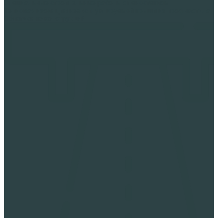
Специальные строительные работы с пеностеклом
Тепловая изоляция неэксплуатируемой крыши из профнастила
Облегчение конструкций