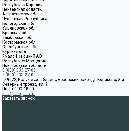
Республика Карелия
Пензенская область
Астраханская обл.
Чувашская Республика
Вологодская обл.
Ульяновская обл.
Брянская обл.
Тамбовская обл.
Костромская обл.
Оренбургская обл.
Курская обл.
Ямало-Ненецкий АО
Республика Мордовия
Новгородская область
8 (800) 333-27-09
8 (800) 333-27-09
249022, Калужская область, Боровский район, д. Коряково, 2-й
Северный проезд, вл. 3
Пн-Пт 9:00-18:00
info@icmglass.ru
Заказать звонок
Наша продукция
Компания
О компании
Новости
Статьи
Наше производство
Доставка