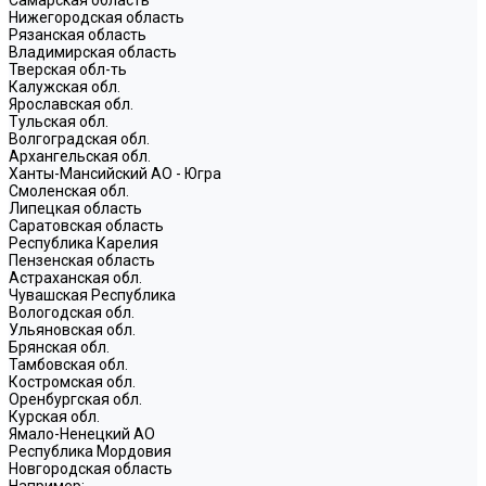
Нижегородская область
Рязанская область
Владимирская область
Тверская обл-ть
Калужская обл.
Ярославская обл.
Тульская обл.
Волгоградская обл.
Архангельская обл.
Ханты-Мансийский АО - Югра
Смоленская обл.
Липецкая область
Саратовская область
Республика Карелия
Пензенская область
Астраханская обл.
Чувашская Республика
Вологодская обл.
Ульяновская обл.
Брянская обл.
Тамбовская обл.
Костромская обл.
Оренбургская обл.
Курская обл.
Ямало-Ненецкий АО
Республика Мордовия
Новгородская область
Например: