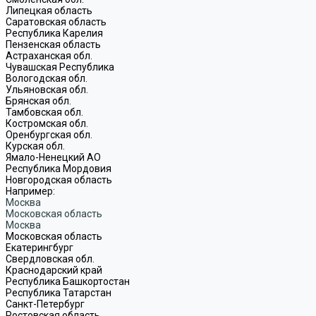
Липецкая область
Саратовская область
Республика Карелия
Пензенская область
Астраханская обл.
Чувашская Республика
Вологодская обл.
Ульяновская обл.
Брянская обл.
Тамбовская обл.
Костромская обл.
Оренбургская обл.
Курская обл.
Ямало-Ненецкий АО
Республика Мордовия
Новгородская область
Например:
Москва
Московская область
Москва
Московская область
Екатерингбург
Свердловская обл.
Краснодарский край
Республика Башкортостан
Республика Татарстан
Санкт-Петербург
Ростовская область