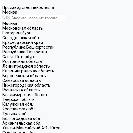
Производство пеностекла
Москва
Москва
Московская область
Екатерингбург
Свердловская обл.
Краснодарский край
Республика Башкортостан
Республика Татарстан
Санкт-Петербург
Ростовская область
Ленинградская область
Калининградская область
Воронежская область
Самарская область
Нижегородская область
Рязанская область
Владимирская область
Тверская обл-ть
Калужская обл.
Ярославская обл.
Тульская обл.
Волгоградская обл.
Архангельская обл.
Ханты-Мансийский АО - Югра
Смоленская обл.