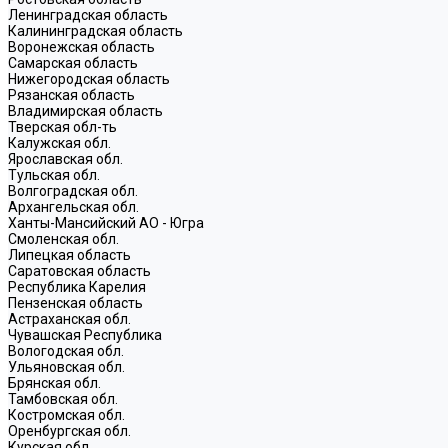
Ленинградская область
Калининградская область
Воронежская область
Самарская область
Нижегородская область
Рязанская область
Владимирская область
Тверская обл-ть
Калужская обл.
Ярославская обл.
Тульская обл.
Волгоградская обл.
Архангельская обл.
Ханты-Мансийский АО - Югра
Смоленская обл.
Липецкая область
Саратовская область
Республика Карелия
Пензенская область
Астраханская обл.
Чувашская Республика
Вологодская обл.
Ульяновская обл.
Брянская обл.
Тамбовская обл.
Костромская обл.
Оренбургская обл.
Курская обл.