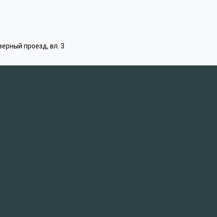
верный проезд, вл. 3
ительной плитой